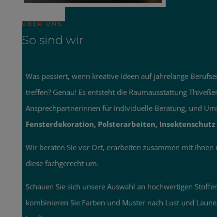
ÜBER UNS
So sind wir
Was passiert, wenn kreative Ideen auf jahrelange Berufs
treffen? Genau! Es entsteht die Raumausstattung Thiveßen
Ansprechpartnerinnen für individuelle Beratung, und U
Fensterdekoration, Polsterarbeiten, Insektenschut
Wir beraten Sie vor Ort, erarbeiten zusammen mit Ihne
diese fachgerecht um.
Schauen Sie sich unsere Auswahl an hochwertigen Stoff
kombinieren Sie Farben und Muster nach Lust und Laune