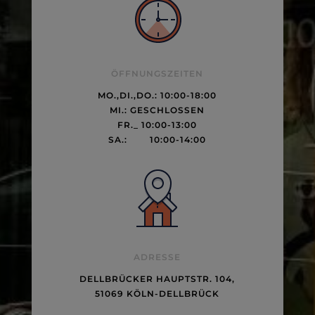
ÖFFNUNGSZEITEN
MO.,DI.,DO.: 10:00-18:00
MI.: GESCHLOSSEN
FR._ 10:00-13:00
SA.: 10:00-14:00
ADRESSE
DELLBRÜCKER HAUPTSTR. 104,
51069 KÖLN-DELLBRÜCK