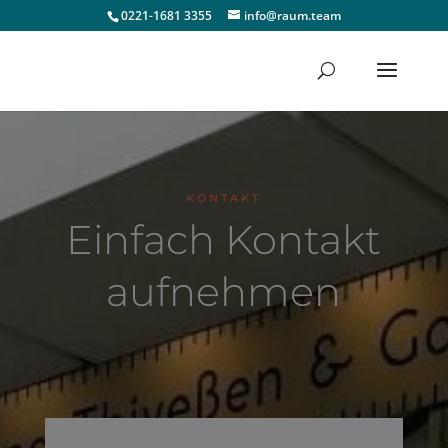
0221-1681 3355
info@raum.team
KONTAKT
Einfach Kontakt
aufnehmen