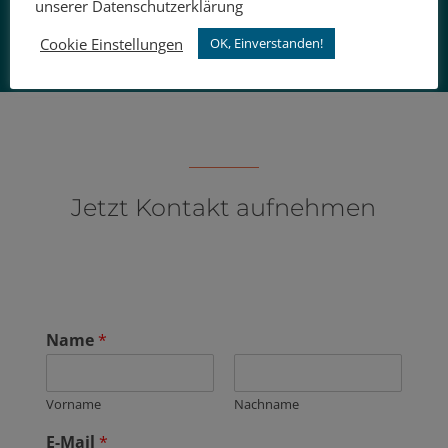
unserer Datenschutzerklärung
Cookie Einstellungen
OK, Einverstanden!
Jetzt Kontakt aufnehmen
Name
*
Vorname
Nachname
E-Mail
*